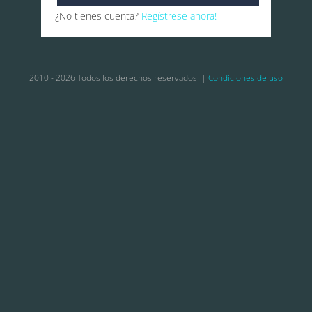
¿No tienes cuenta?
Regístrese ahora!
2010 - 2026 Todos los derechos reservados. |
Condiciones de uso