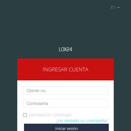
ES
INGRESAR CUENTA
permanecer conectado
¿Ha olvidado su contraseña?
Iniciar sesión